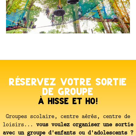
Réservez votre sortie
de groupe
à hisse et ho!
Groupes scolaire, centre aérés, centre de
loisirs...
vous voulez organiser une sortie
avec un groupe d'enfants ou d'adolescents ?