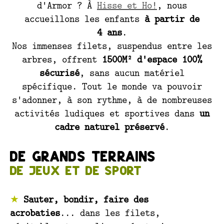
d'Armor ? À
Hisse et Ho!
, nous
accueillons les enfants
à partir de
4 ans
.
Nos immenses filets, suspendus entre les
arbres, offrent
1500M² d'espace 100%
sécurisé
, sans aucun matériel
spécifique. Tout le monde va pouvoir
s'adonner, à son rythme, à de nombreuses
activités ludiques et sportives dans
un
cadre naturel préservé
.
De grands terrains
de jeux et de sport
Sauter, bondir, faire des
acrobaties
... dans les filets,