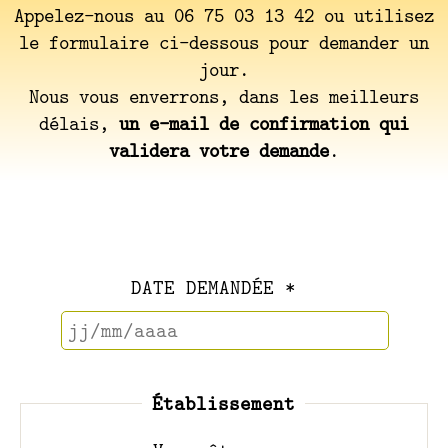
Appelez-nous au 06 75 03 13 42 ou utilisez
le formulaire ci-dessous pour demander un
jour.
Nous vous enverrons, dans les meilleurs
délais,
un e-mail de confirmation qui
validera votre demande
.
DATE DEMANDÉE *
Établissement